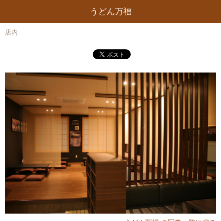
うどん万福
店内