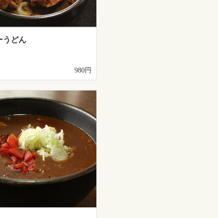
ーうどん
980円