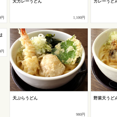
天カレーうどん
カレーうど
0円
1,100円
は
0円
天ぷらうどん
野菜天うど
980円