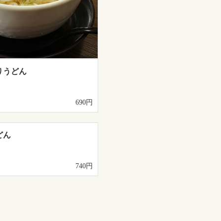
りうどん
690円
どん
740円