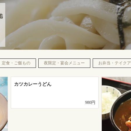
地図
定食・ご飯もの
夜限定・宴会メニュー
お弁当・テイクア
カツカレーうどん
980円