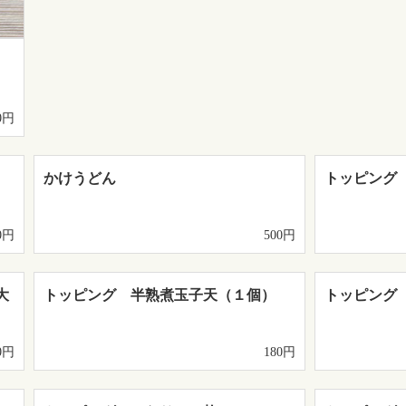
0円
かけうどん
トッピング
0円
500円
大
トッピング 半熟煮玉子天（１個）
トッピング
0円
180円