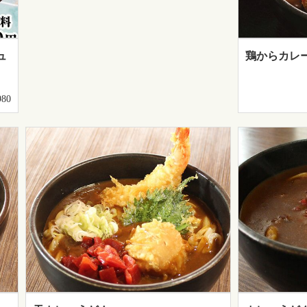
ュ
鶏からカレ
80