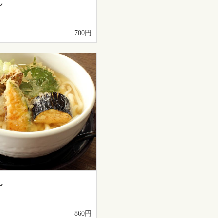
ん
700円
ん
860円