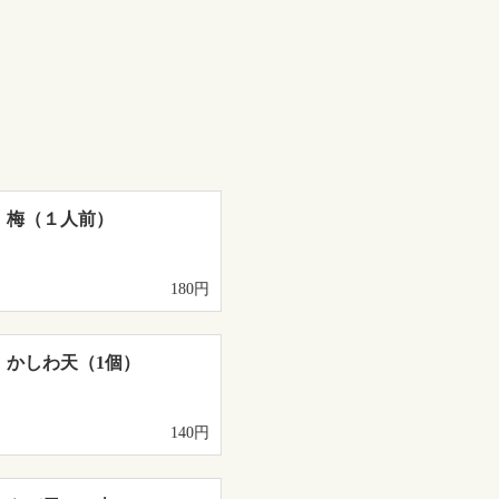
 梅（１人前）
180円
 かしわ天（1個）
140円