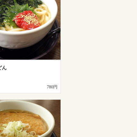
どん
780円