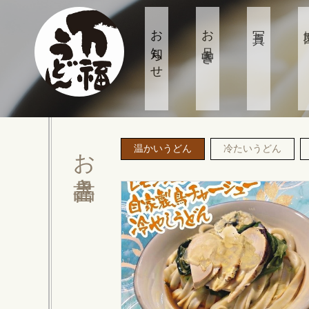
お知らせ
お品書き
写真
お品書き
温かいうどん
冷たいうどん