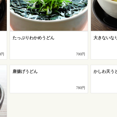
たっぷりわかめうどん
大きないな
0円
700円
唐揚げうどん
かしわ天う
780円